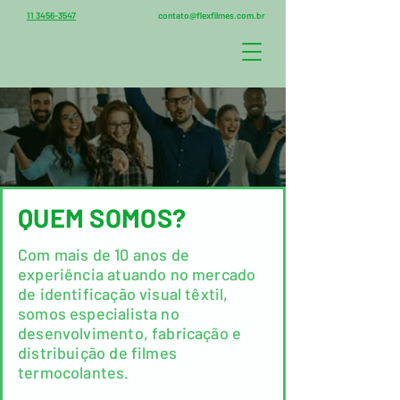
11 3456-3547
contato@flexfilmes.com.br
QUEM SOMOS?
Com mais de 10 anos de
experiência atuando no mercado
de identificação visual têxtil,
somos especialista no
desenvolvimento, fabricação e
distribuição de filmes
termocolantes.